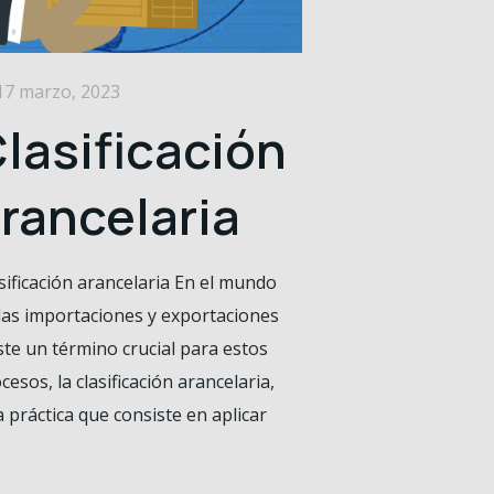
17 marzo, 2023
lasificación
rancelaria
sificación arancelaria En el mundo
las importaciones y exportaciones
ste un término crucial para estos
cesos, la clasificación arancelaria,
 práctica que consiste en aplicar