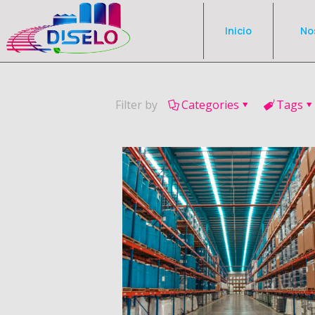
Inicio
No
Filter by
Categories
Tags