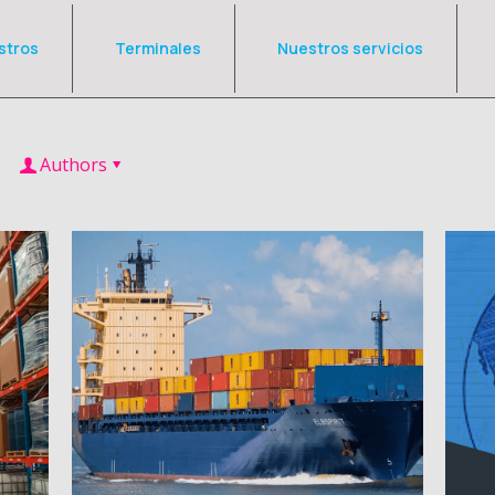
stros
Terminales
Nuestros servicios
Authors