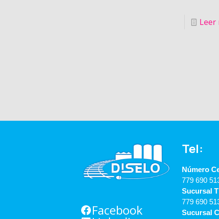
Leer
Tel:
Número Ce
779 690 51
Sucursal T
779 690 5
Facebook
Sucursal C